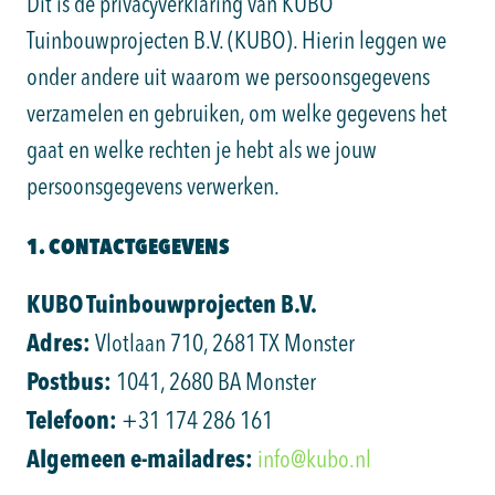
Dit is de privacyverklaring van KUBO
Tuinbouwprojecten B.V. (KUBO). Hierin leggen we
onder andere uit waarom we persoonsgegevens
verzamelen en gebruiken, om welke gegevens het
gaat en welke rechten je hebt als we jouw
persoonsgegevens verwerken.
1. CONTACTGEGEVENS
KUBO Tuinbouwprojecten B.V.
Adres:
Vlotlaan 710, 2681 TX Monster
Postbus:
1041, 2680 BA Monster
Telefoon:
+31 174 286 161
Algemeen e-mailadres:
info@kubo.nl